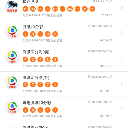
极速飞艇
第54750140期
10
03
06
05
07
08
04
02
01
09
距第
54750141001
期 截止还有
17:09:29
腾讯10分彩
第20260808002期
7
3
5
8
3
距第
20260808003
期 截止还有
08:09:28
腾讯两分彩(偶)
第20260808010期
7
3
5
8
3
距第
20260808011
期 截止还有
08:01:29
腾讯两分彩(奇)
第20260808010期
7
7
0
7
1
距第
20260808011
期 截止还有
07:59:29
奇趣腾讯10分彩
第20260808002期
9
0
3
1
7
距第
20260808003
期 截止还有
08:09:29
腾讯五分PK10
第20260808004期