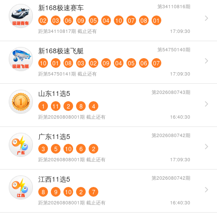
新168极速赛车
第34110816期
02
03
06
09
05
04
10
07
08
01
距第
34110817
期 截止还有
17:09:29
新168极速飞艇
第54750140期
10
01
08
03
02
09
04
05
06
07
距第
54750141
期 截止还有
17:09:29
山东11选5
第2026080743期
1
11
2
8
4
距第
20260808001
期 截止还有
16:40:29
广东11选5
第2026080742期
3
5
10
6
2
距第
20260808001
期 截止还有
17:09:29
江西11选5
第2026080742期
8
9
10
2
7
距第
20260808001
期 截止还有
16:40:29