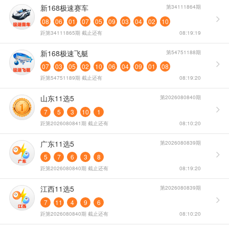
新168极速赛车
第34111864期
08
06
01
07
05
09
03
04
02
10
距第
34111865
期 截止还有
08:19:19
新168极速飞艇
第54751188期
07
03
05
02
10
06
04
09
01
08
距第
54751189
期 截止还有
08:19:20
山东11选5
第2026080840期
7
5
3
10
1
距第
2026080841
期 截止还有
08:10:20
广东11选5
第2026080839期
5
7
6
3
8
距第
2026080840
期 截止还有
08:19:20
江西11选5
第2026080839期
7
11
4
9
6
距第
2026080840
期 截止还有
08:10:20