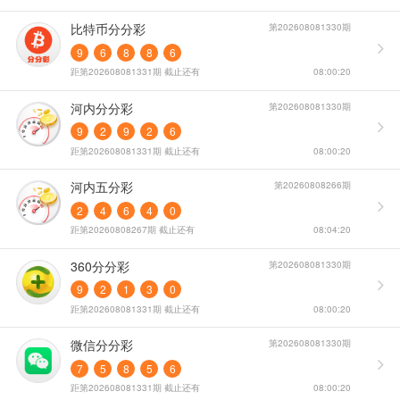
比特币分分彩
第202608081330期
9
6
8
8
6
距第
202608081331
期 截止还有
08:00:20
河内分分彩
第202608081330期
9
2
9
2
6
距第
202608081331
期 截止还有
08:00:20
河内五分彩
第20260808266期
2
4
6
4
0
距第
20260808267
期 截止还有
08:04:20
360分分彩
第202608081330期
9
2
1
3
0
距第
202608081331
期 截止还有
08:00:20
微信分分彩
第202608081330期
7
5
8
5
6
距第
202608081331
期 截止还有
08:00:20