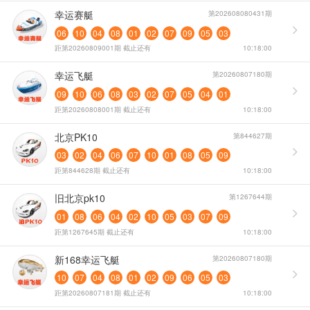
幸运赛艇
第202608080431期
06
10
04
08
01
02
07
09
05
03
距第
20260809001
期 截止还有
10:18:00
幸运飞艇
第20260807180期
09
10
06
08
03
02
07
05
04
01
距第
20260808001
期 截止还有
10:18:00
北京PK10
第844627期
03
02
04
06
07
10
01
08
05
09
距第
844628
期 截止还有
10:18:00
旧北京pk10
第1267644期
01
08
06
04
02
10
05
03
07
09
距第
1267645
期 截止还有
10:18:00
新168幸运飞艇
第20260807180期
10
07
04
08
01
02
09
06
05
03
距第
20260807181
期 截止还有
10:18:00