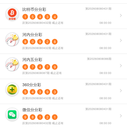
比特币分分彩
第202608080431期
1
5
4
3
4
距第
202608080432
期 截止还有
08:00:00
河内分分彩
第202608080431期
8
0
9
2
8
距第
202608080432
期 截止还有
08:00:00
河内五分彩
第20260808086期
6
7
4
7
9
距第
20260808087
期 截止还有
08:03:00
360分分彩
第202608080431期
5
4
3
9
3
距第
202608080432
期 截止还有
08:00:00
微信分分彩
第202608080431期
9
8
1
2
1
距第
202608080432
期 截止还有
08:00:00