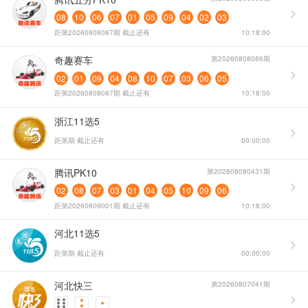
08
10
06
07
01
05
09
04
02
03
距第
20260808087
期 截止还有
10:18:00
奇趣赛车
第20260808086期
02
01
09
04
08
10
07
03
06
05
距第
20260808087
期 截止还有
10:18:00
浙江11选5
距第
期 截止还有
00:00:00
腾讯PK10
第202608080431期
02
08
07
03
01
04
05
10
09
06
距第
20260809001
期 截止还有
10:18:00
河北11选5
距第
期 截止还有
00:00:00
河北快三
第20260807041期