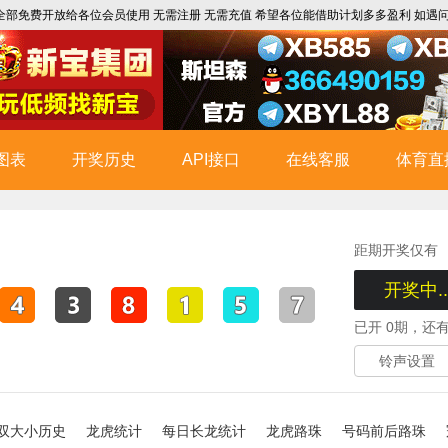
部免费开放给各位会员使用 无需注册 无需充值 希望各位能借助计划多多盈利 如遇问题 请联
图表
开奖历史
API接口
在线客服
体育直
距
期开奖仅有
开奖中..
已开
0
期，还
铃声设置
双大小历史
龙虎统计
每日长龙统计
龙虎路珠
号码前后路珠