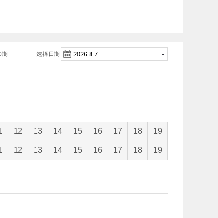
0期
选择日期
1
12
13
14
15
16
17
18
19
1
12
13
14
15
16
17
18
19