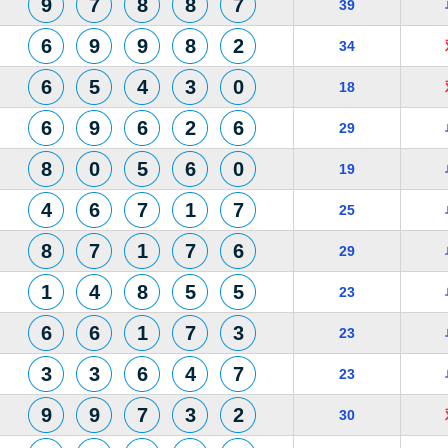
9
7
8
8
7
39
6
9
9
8
2
34
6
5
4
3
0
18
6
9
6
2
6
29
8
0
5
6
0
19
4
6
7
1
7
25
8
7
1
7
6
29
1
4
8
5
5
23
6
6
1
7
3
23
3
3
6
4
7
23
9
9
7
3
2
30