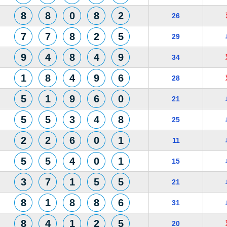
8
8
0
8
2
26
7
7
8
2
5
29
9
4
8
4
9
34
1
8
4
9
6
28
5
1
9
6
0
21
5
5
3
4
8
25
2
2
6
0
1
11
5
5
4
0
1
15
3
7
1
5
5
21
8
1
8
8
6
31
8
4
1
2
5
20