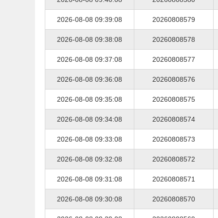
2026-08-08 09:39:08
20260808579
2026-08-08 09:38:08
20260808578
2026-08-08 09:37:08
20260808577
2026-08-08 09:36:08
20260808576
2026-08-08 09:35:08
20260808575
2026-08-08 09:34:08
20260808574
2026-08-08 09:33:08
20260808573
2026-08-08 09:32:08
20260808572
2026-08-08 09:31:08
20260808571
2026-08-08 09:30:08
20260808570