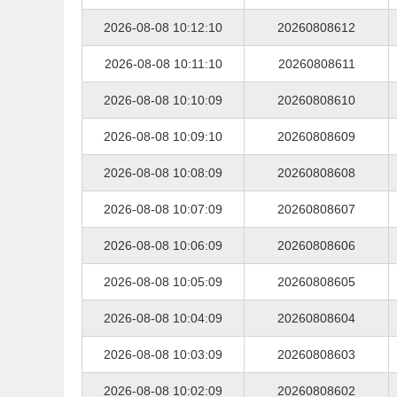
2026-08-08 10:12:10
20260808612
2026-08-08 10:11:10
20260808611
2026-08-08 10:10:09
20260808610
2026-08-08 10:09:10
20260808609
2026-08-08 10:08:09
20260808608
2026-08-08 10:07:09
20260808607
2026-08-08 10:06:09
20260808606
2026-08-08 10:05:09
20260808605
2026-08-08 10:04:09
20260808604
2026-08-08 10:03:09
20260808603
2026-08-08 10:02:09
20260808602