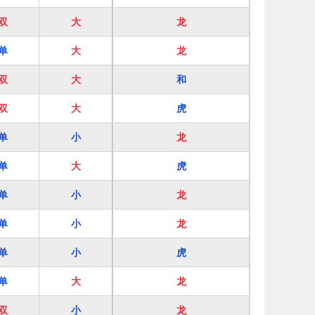
双
大
龙
单
大
龙
双
大
和
双
大
虎
单
小
龙
单
大
虎
单
小
龙
单
小
龙
单
小
虎
单
大
龙
双
小
龙