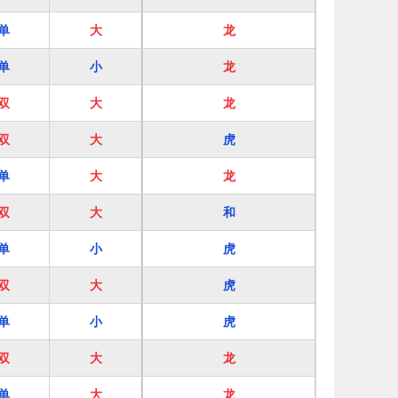
单
大
龙
单
小
龙
双
大
龙
双
大
虎
单
大
龙
双
大
和
单
小
虎
双
大
虎
单
小
虎
双
大
龙
单
大
龙