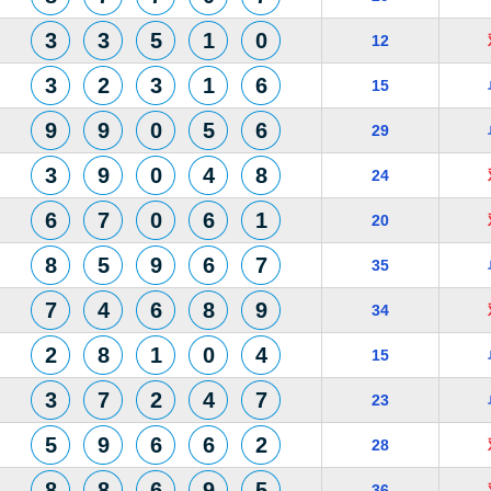
3
3
5
1
0
12
3
2
3
1
6
15
9
9
0
5
6
29
3
9
0
4
8
24
6
7
0
6
1
20
8
5
9
6
7
35
7
4
6
8
9
34
2
8
1
0
4
15
3
7
2
4
7
23
5
9
6
6
2
28
8
8
6
9
5
36