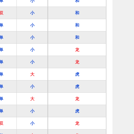
单
小
和
双
小
和
单
小
和
单
小
和
单
小
龙
单
小
龙
单
大
虎
单
小
虎
单
大
龙
单
小
虎
双
小
龙