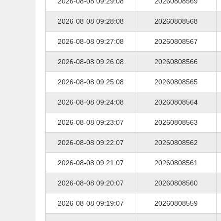
2026-08-08 09:29:08
20260808569
2026-08-08 09:28:08
20260808568
2026-08-08 09:27:08
20260808567
2026-08-08 09:26:08
20260808566
2026-08-08 09:25:08
20260808565
2026-08-08 09:24:08
20260808564
2026-08-08 09:23:07
20260808563
2026-08-08 09:22:07
20260808562
2026-08-08 09:21:07
20260808561
2026-08-08 09:20:07
20260808560
2026-08-08 09:19:07
20260808559