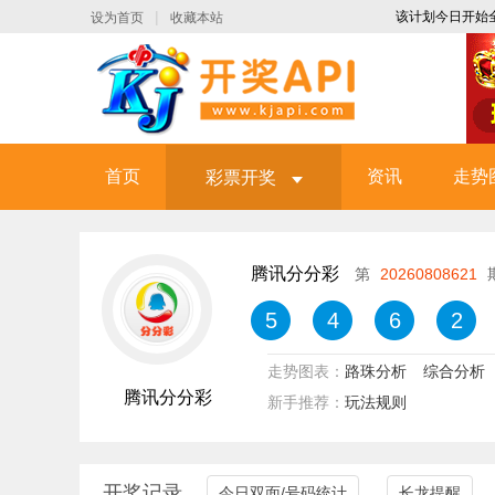
|
该计划今日开始全
设为首页
收藏本站
首页
资讯
走势
彩票开奖
腾讯分分彩
第
20260808621
5
4
6
2
走势图表：
路珠分析
综合分析
腾讯分分彩
新手推荐：
玩法规则
开奖记录
今日双面/号码统计
长龙提醒