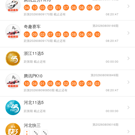
04
10
03
02
01
07
06
08
05
09
距第
20260809170
期 截止还有
08:20:46
奇趣赛车
第20260809169期
01
09
02
07
03
05
08
04
06
10
距第
20260809170
期 截止还有
08:20:46
浙江11选5
距第
期 截止还有
00:00:00
腾讯PK10
第202608090849期
10
04
01
05
06
02
09
07
08
03
距第
202608090850
期 截止还有
08:20:46
河北11选5
距第
期 截止还有
00:00:00
河北快三
第20260809016期