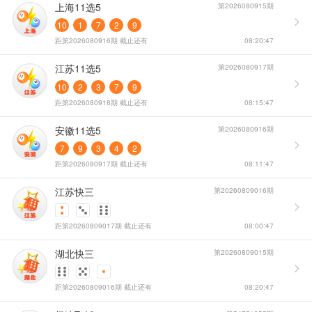
上海11选5
第2026080915期
10
1
7
2
9
距第
2026080916
期 截止还有
08:20:46
江苏11选5
第2026080917期
10
2
3
7
9
距第
2026080918
期 截止还有
08:15:46
安徽11选5
第2026080916期
7
9
3
4
2
距第
2026080917
期 截止还有
08:11:46
江苏快三
第20260809016期
距第
20260809017
期 截止还有
08:00:46
湖北快三
第20260809015期
距第
20260809016
期 截止还有
08:20:46