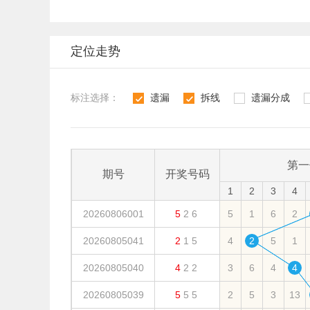
定位走势
标注选择：
遗漏
拆线
遗漏分成
1
2
3
4
第一
期号
开奖号码
1
2
3
4
20260806001
5
2
6
5
1
6
2
20260805041
2
1
5
4
2
5
1
20260805040
4
2
2
3
6
4
4
20260805039
5
5
5
2
5
3
13