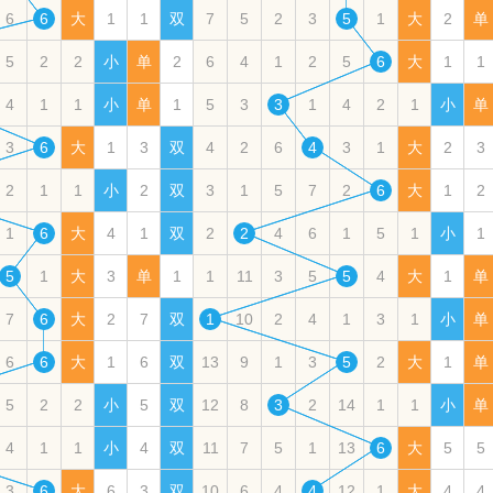
6
6
大
1
1
双
7
5
2
3
5
1
大
2
单
5
2
2
小
单
2
6
4
1
2
5
6
大
1
1
4
1
1
小
单
1
5
3
3
1
4
2
1
小
单
3
6
大
1
3
双
4
2
6
4
3
1
大
2
3
2
1
1
小
2
双
3
1
5
7
2
6
大
1
2
1
6
大
4
1
双
2
2
4
6
1
5
1
小
1
5
1
大
3
单
1
1
11
3
5
5
4
大
1
单
7
6
大
2
7
双
1
10
2
4
1
3
1
小
单
6
6
大
1
6
双
13
9
1
3
5
2
大
1
单
5
2
2
小
5
双
12
8
3
2
14
1
1
小
单
4
1
1
小
4
双
11
7
5
1
13
6
大
5
5
3
6
大
6
3
双
10
6
4
4
12
1
大
4
4