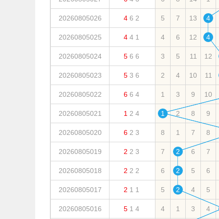
20260805026
4
6
2
5
7
13
4
20260805025
4
4
1
4
6
12
4
20260805024
5
6
6
3
5
11
12
20260805023
5
3
6
2
4
10
11
20260805022
6
6
4
1
3
9
10
20260805021
1
2
4
1
2
8
9
20260805020
6
2
3
8
1
7
8
20260805019
2
2
3
7
2
6
7
20260805018
2
2
2
6
2
5
6
20260805017
2
1
1
5
2
4
5
20260805016
5
1
4
4
1
3
4