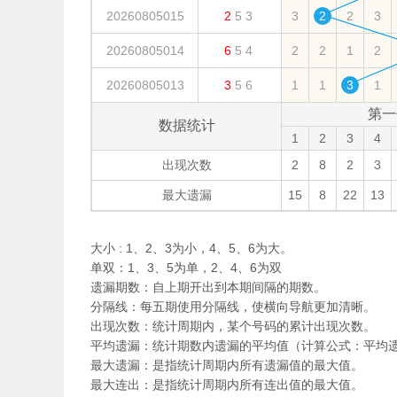
20260805015
2
5
3
3
2
2
3
20260805014
6
5
4
2
2
1
2
20260805013
3
5
6
1
1
3
1
第一
数据统计
1
2
3
4
出现次数
2
8
2
3
最大遗漏
15
8
22
13
大小 : 1、2、3为小，4、5、6为大。
单双：1、3、5为单，2、4、6为双
遗漏期数：自上期开出到本期间隔的期数。
分隔线：每五期使用分隔线，使横向导航更加清晰。
出现次数：统计周期内，某个号码的累计出现次数。
平均遗漏：统计期数内遗漏的平均值（计算公式：平均遗漏
最大遗漏：是指统计周期内所有遗漏值的最大值。
最大连出：是指统计周期内所有连出值的最大值。