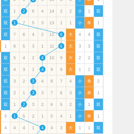
双
1
2
6
4
14
2
2
小
1
双
双
1
7
5
3
13
1
1
小
单
1
双
7
6
4
2
12
6
大
4
4
双
1
6
5
3
1
11
6
大
3
3
双
双
5
4
2
4
10
9
大
2
2
双
双
4
3
1
4
9
8
大
1
1
双
双
3
2
3
4
8
7
4
小
单
2
双
2
1
3
3
7
6
3
小
单
1
双
1
2
3
2
6
5
2
小
1
双
5
1
5
2
1
5
4
1
小
单
1
4
4
4
1
4
4
3
大
1
1
双