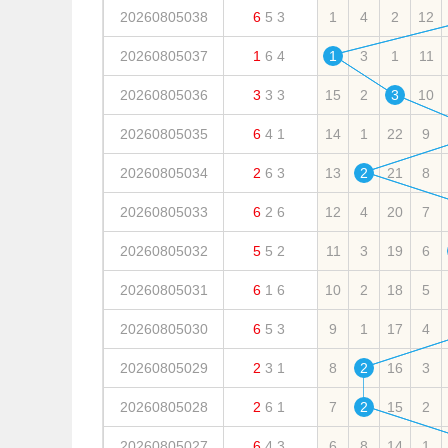
20260805038
6
5
3
1
4
2
12
20260805037
1
6
4
1
3
1
11
20260805036
3
3
3
15
2
3
10
20260805035
6
4
1
14
1
22
9
20260805034
2
6
3
13
2
21
8
20260805033
6
2
6
12
4
20
7
20260805032
5
5
2
11
3
19
6
20260805031
6
1
6
10
2
18
5
20260805030
6
5
3
9
1
17
4
20260805029
2
3
1
8
2
16
3
20260805028
2
6
1
7
2
15
2
20260805027
6
4
3
6
8
14
1