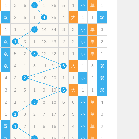
1
3
6
3
1
26
5
1
小
单
1
双
2
5
1
4
25
4
大
1
1
双
1
1
4
3
14
24
3
3
小
单
3
双
1
3
1
13
23
2
2
小
单
2
双
5
2
3
12
22
1
1
小
单
1
双
4
1
3
11
21
6
大
1
3
双
4
3
2
2
10
20
1
1
小
2
双
3
2
5
1
9
19
6
大
1
1
双
2
1
4
3
8
18
6
6
小
单
4
1
1
3
2
7
17
5
5
小
单
3
双
1
2
1
6
16
4
4
小
单
2
双
2
1
3
5
15
3
3
小
单
1