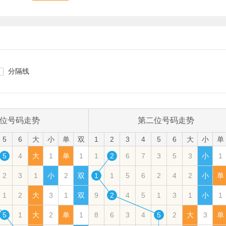
分隔线
位号码走势
第二位号码走势
5
6
大
小
单
双
1
2
3
4
5
6
大
小
单
5
4
大
1
单
1
1
2
6
7
3
5
3
小
1
2
3
1
小
2
双
1
1
5
6
2
4
2
小
单
1
2
大
3
1
双
9
2
4
5
1
3
1
小
1
5
1
大
2
单
1
8
6
3
4
5
2
大
3
单