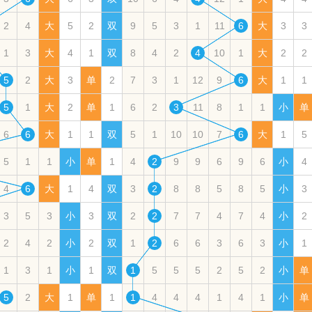
2
4
大
5
2
双
9
5
3
1
11
6
大
3
3
1
3
大
4
1
双
8
4
2
4
10
1
大
2
2
5
2
大
3
单
2
7
3
1
12
9
6
大
1
1
5
1
大
2
单
1
6
2
3
11
8
1
1
小
单
6
6
大
1
1
双
5
1
10
10
7
6
大
1
5
5
1
1
小
单
1
4
2
9
9
6
9
6
小
4
4
6
大
1
4
双
3
2
8
8
5
8
5
小
3
3
5
3
小
3
双
2
2
7
7
4
7
4
小
2
2
4
2
小
2
双
1
2
6
6
3
6
3
小
1
1
3
1
小
1
双
1
5
5
5
2
5
2
小
单
5
2
大
1
单
1
1
4
4
4
1
4
1
小
单