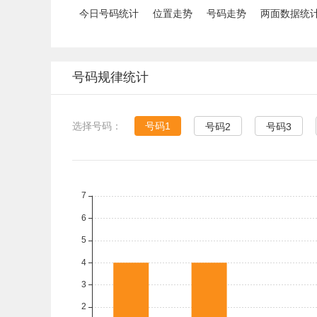
今日号码统计
位置走势
号码走势
两面数据统
号码规律统计
选择号码：
号码1
号码2
号码3