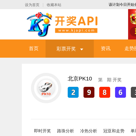
|
该计划今日开始全
设为首页
收藏本站
首页
资讯
走势
彩票开奖
北京PK10
第
期 开奖
即时开奖
路珠分析
冷热分析
冠亚和走势
单