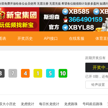
部免费开放给各位会员使用 无需注册 无需充值 希望各位能借助计划多多盈利 如遇问题 请联
图表
开奖历史
API接口
在线客服
体育直
距
期开奖仅有
开奖中..
已开
0
期，还
铃声设置
双大小历史
龙虎统计
每日长龙统计
龙虎路珠
号码前后路珠