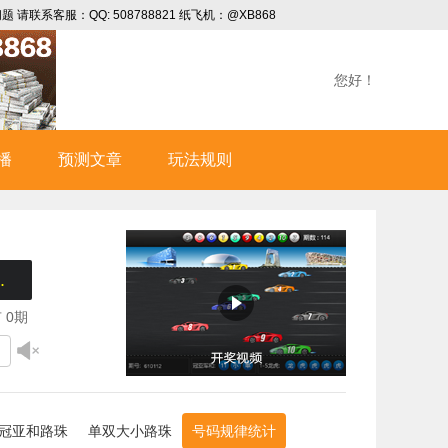
系客服：QQ: 508788821 纸飞机：@XB868
您好！
播
预测文章
玩法规则
.
有
0
期
冠亚和路珠
单双大小路珠
号码规律统计