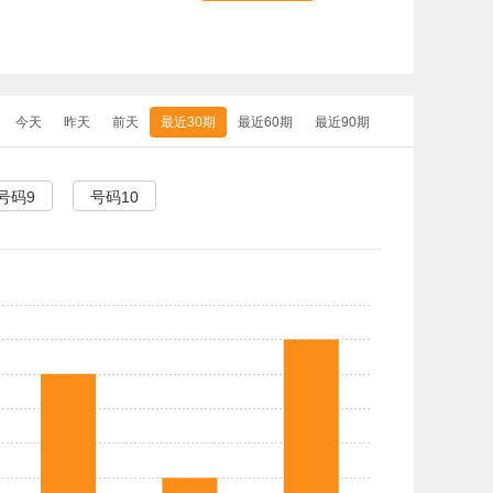
今天
昨天
前天
最近30期
最近60期
最近90期
号码9
号码10