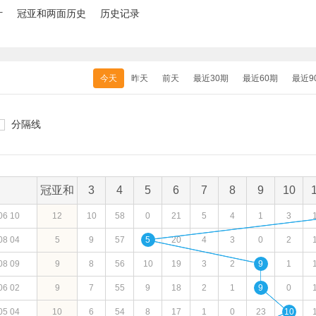
计
冠亚和两面历史
历史记录
今天
昨天
前天
最近30期
最近60期
最近9
分隔线
冠亚和
3
4
5
6
7
8
9
10
06
10
12
10
58
0
21
5
4
1
3
08
04
5
9
57
5
20
4
3
0
2
08
09
9
8
56
10
19
3
2
9
1
06
02
9
7
55
9
18
2
1
9
0
05
04
10
6
54
8
17
1
0
23
10