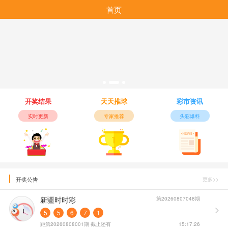
首页
开奖结果
天天推球
彩市资讯
实时更新
专家推荐
头彩爆料
开奖公告
更多>>
新疆时时彩
第20260807048期
5
5
6
7
1
距第
20260808001
期 截止还有
15:17:25