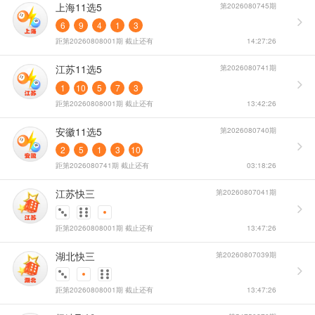
上海11选5
第2026080745期
6
9
4
1
3
距第
20260808001
期 截止还有
14:27:25
江苏11选5
第2026080741期
1
10
5
7
3
距第
20260808001
期 截止还有
13:42:25
安徽11选5
第2026080740期
2
5
1
3
10
距第
2026080741
期 截止还有
03:18:25
江苏快三
第20260807041期
距第
20260808001
期 截止还有
13:47:25
湖北快三
第20260807039期
距第
20260808001
期 截止还有
13:47:25