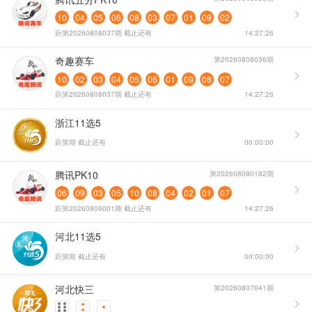
10
04
05
06
08
03
07
01
09
02
距第
20260808037
期 截止还有
14:27:25
奇趣赛车
第20260808036期
10
02
03
04
05
06
01
09
08
07
距第
20260808037
期 截止还有
14:27:25
浙江11选5
距第
期 截止还有
00:00:00
腾讯PK10
第202608080182期
06
09
03
05
10
08
04
02
01
07
距第
20260809001
期 截止还有
14:27:25
河北11选5
距第
期 截止还有
00:00:00
河北快三
第20260807041期