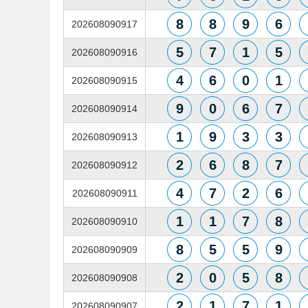
8
8
9
6
202608090917
5
7
1
5
202608090916
4
6
0
1
202608090915
9
0
6
7
202608090914
1
9
3
3
202608090913
2
6
8
7
202608090912
4
7
2
6
202608090911
1
1
7
8
202608090910
8
5
5
9
202608090909
2
0
5
8
202608090908
2
1
7
1
202608090907