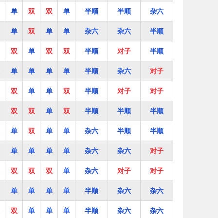
单
双
双
单
半顺
半顺
杂六
单
双
单
单
杂六
杂六
半顺
双
单
双
双
半顺
对子
半顺
单
单
单
单
半顺
杂六
对子
双
单
单
双
半顺
对子
对子
双
双
单
双
半顺
半顺
半顺
单
双
单
单
杂六
半顺
半顺
单
单
单
单
杂六
杂六
对子
双
双
双
单
杂六
对子
对子
单
单
单
单
半顺
杂六
杂六
双
单
单
单
半顺
杂六
杂六