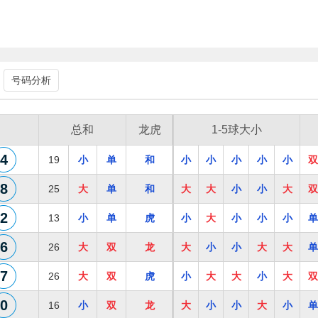
号码分析
总和
龙虎
1-5球大小
4
19
小
单
和
小
小
小
小
小
双
8
25
大
单
和
大
大
小
小
大
双
2
13
小
单
虎
小
大
小
小
小
单
6
26
大
双
龙
大
小
小
大
大
单
7
26
大
双
虎
小
大
大
小
大
双
0
16
小
双
龙
大
小
小
大
小
单