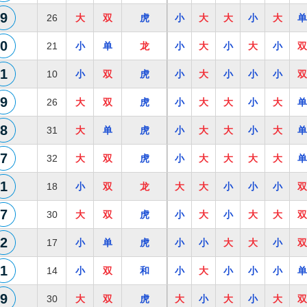
9
26
大
双
虎
小
大
大
小
大
单
0
21
小
单
龙
小
大
小
大
小
双
1
10
小
双
虎
小
大
小
小
小
双
9
26
大
双
虎
小
大
大
小
大
单
8
31
大
单
虎
小
大
大
小
大
单
7
32
大
双
虎
小
大
大
大
大
单
1
18
小
双
龙
大
大
小
小
小
双
7
30
大
双
虎
小
大
小
大
大
双
2
17
小
单
虎
小
小
大
大
小
双
1
14
小
双
和
小
大
小
小
小
单
9
30
大
双
虎
大
小
大
小
大
双