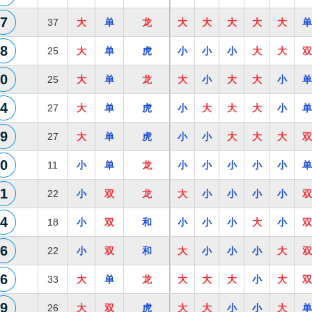
7
37
大
单
龙
大
大
大
大
大
单
8
25
大
单
虎
小
小
小
大
大
双
0
25
大
单
龙
大
小
大
大
小
单
4
27
大
单
虎
小
大
大
大
小
单
9
27
大
单
虎
小
小
大
大
大
双
0
11
小
单
龙
小
小
小
小
小
单
1
22
小
双
龙
大
小
小
小
小
双
4
18
小
双
和
小
小
小
大
小
双
6
22
小
双
和
大
小
小
小
大
双
6
33
大
单
龙
大
大
大
小
大
双
9
26
大
双
虎
大
大
小
小
大
单