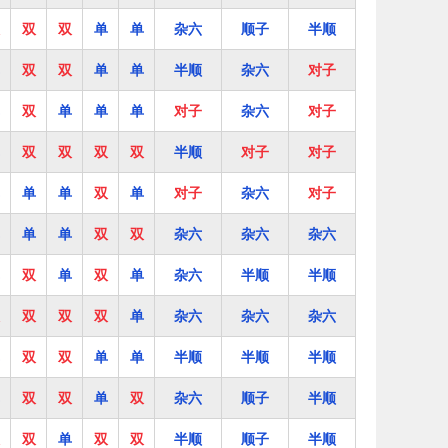
双
双
单
单
杂六
顺子
半顺
双
双
单
单
半顺
杂六
对子
双
单
单
单
对子
杂六
对子
双
双
双
双
半顺
对子
对子
单
单
双
单
对子
杂六
对子
单
单
双
双
杂六
杂六
杂六
双
单
双
单
杂六
半顺
半顺
双
双
双
单
杂六
杂六
杂六
双
双
单
单
半顺
半顺
半顺
双
双
单
双
杂六
顺子
半顺
双
单
双
双
半顺
顺子
半顺