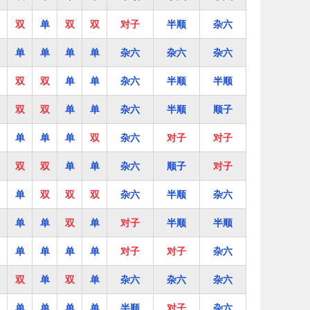
双
单
双
双
对子
半顺
杂六
单
单
单
单
杂六
杂六
杂六
双
双
单
单
杂六
半顺
半顺
双
双
单
单
杂六
半顺
顺子
单
单
单
双
杂六
对子
对子
双
双
单
单
杂六
顺子
对子
单
双
双
双
杂六
半顺
杂六
单
单
双
单
对子
半顺
半顺
单
单
单
单
对子
对子
杂六
双
单
双
单
杂六
杂六
杂六
单
单
单
单
半顺
对子
杂六