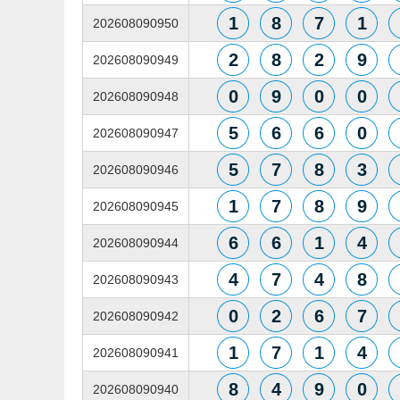
1
8
7
1
202608090950
2
8
2
9
202608090949
0
9
0
0
202608090948
5
6
6
0
202608090947
5
7
8
3
202608090946
1
7
8
9
202608090945
6
6
1
4
202608090944
4
7
4
8
202608090943
0
2
6
7
202608090942
1
7
1
4
202608090941
8
4
9
0
202608090940