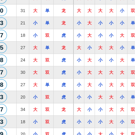
0
31
大
单
龙
大
大
大
大
小
双
3
21
小
单
龙
小
大
小
小
小
单
7
18
小
双
虎
小
大
小
小
大
双
5
27
大
单
龙
大
小
大
大
小
单
8
24
大
双
虎
小
大
小
小
大
单
7
30
大
双
虎
小
大
大
大
大
双
8
27
大
单
虎
小
大
小
大
大
双
3
20
小
双
虎
小
小
大
大
小
单
7
34
大
双
龙
大
小
小
大
大
双
3
18
小
双
虎
小
小
小
大
小
双
9
20
小
双
虎
小
小
大
小
大
双