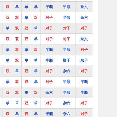
双
单
单
单
半顺
半顺
杂六
双
双
单
双
对子
半顺
杂六
单
双
双
单
对子
对子
对子
双
双
双
单
对子
对子
杂六
单
双
单
双
半顺
半顺
对子
单
双
单
单
半顺
顺子
顺子
双
单
双
单
对子
杂六
对子
单
双
双
单
对子
半顺
半顺
双
双
单
双
杂六
半顺
半顺
单
单
双
单
对子
杂六
对子
双
单
双
单
半顺
杂六
对子