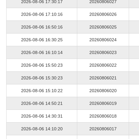
2026-08-06 17:30:17
20260806027
2026-08-06 17:10:16
20260806026
2026-08-06 16:50:16
20260806025
2026-08-06 16:30:25
20260806024
2026-08-06 16:10:14
20260806023
2026-08-06 15:50:23
20260806022
2026-08-06 15:30:23
20260806021
2026-08-06 15:10:22
20260806020
2026-08-06 14:50:21
20260806019
2026-08-06 14:30:31
20260806018
2026-08-06 14:10:20
20260806017