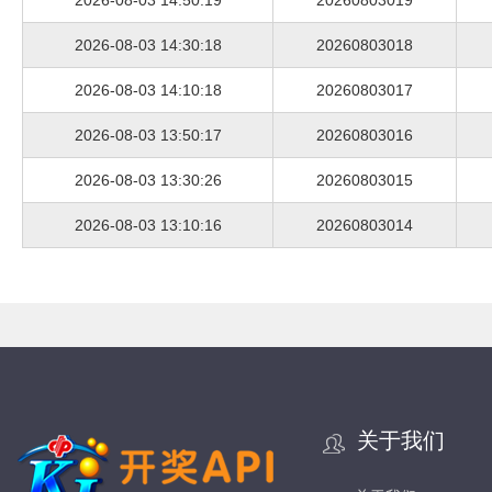
2026-08-03 14:50:19
20260803019
2026-08-03 14:30:18
20260803018
2026-08-03 14:10:18
20260803017
2026-08-03 13:50:17
20260803016
2026-08-03 13:30:26
20260803015
2026-08-03 13:10:16
20260803014
关于我们