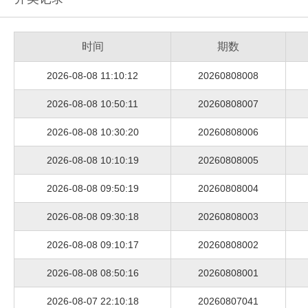
时间
期数
2026-08-08 11:10:12
20260808008
2026-08-08 10:50:11
20260808007
2026-08-08 10:30:20
20260808006
2026-08-08 10:10:19
20260808005
2026-08-08 09:50:19
20260808004
2026-08-08 09:30:18
20260808003
2026-08-08 09:10:17
20260808002
2026-08-08 08:50:16
20260808001
2026-08-07 22:10:18
20260807041