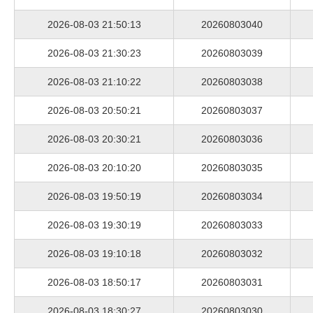
2026-08-03 21:50:13
20260803040
2026-08-03 21:30:23
20260803039
2026-08-03 21:10:22
20260803038
2026-08-03 20:50:21
20260803037
2026-08-03 20:30:21
20260803036
2026-08-03 20:10:20
20260803035
2026-08-03 19:50:19
20260803034
2026-08-03 19:30:19
20260803033
2026-08-03 19:10:18
20260803032
2026-08-03 18:50:17
20260803031
2026-08-03 18:30:27
20260803030