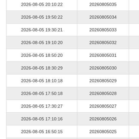
2026-08-05 20:10:22
20260805035
2026-08-05 19:50:22
20260805034
2026-08-05 19:30:21
20260805033
2026-08-05 19:10:20
20260805032
2026-08-05 18:50:20
20260805031
2026-08-05 18:30:29
20260805030
2026-08-05 18:10:18
20260805029
2026-08-05 17:50:18
20260805028
2026-08-05 17:30:27
20260805027
2026-08-05 17:10:16
20260805026
2026-08-05 16:50:15
20260805025