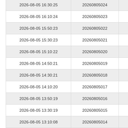
2026-08-05 16:30:25
20260805024
2026-08-05 16:10:24
20260805023
2026-08-05 15:50:23
20260805022
2026-08-05 15:30:23
20260805021
2026-08-05 15:10:22
20260805020
2026-08-05 14:50:21
20260805019
2026-08-05 14:30:21
20260805018
2026-08-05 14:10:20
20260805017
2026-08-05 13:50:19
20260805016
2026-08-05 13:30:19
20260805015
2026-08-05 13:10:08
20260805014