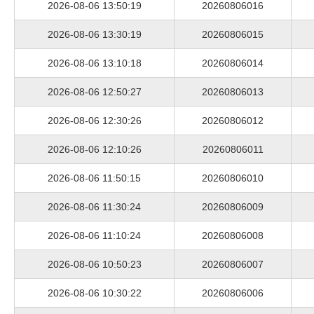
2026-08-06 13:50:19
20260806016
2026-08-06 13:30:19
20260806015
2026-08-06 13:10:18
20260806014
2026-08-06 12:50:27
20260806013
2026-08-06 12:30:26
20260806012
2026-08-06 12:10:26
20260806011
2026-08-06 11:50:15
20260806010
2026-08-06 11:30:24
20260806009
2026-08-06 11:10:24
20260806008
2026-08-06 10:50:23
20260806007
2026-08-06 10:30:22
20260806006