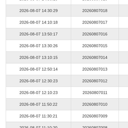
2026-08-07 14:30:29
20260807018
2026-08-07 14:10:18
20260807017
2026-08-07 13:50:17
20260807016
2026-08-07 13:30:26
20260807015
2026-08-07 13:10:15
20260807014
2026-08-07 12:50:14
20260807013
2026-08-07 12:30:23
20260807012
2026-08-07 12:10:23
20260807011
2026-08-07 11:50:22
20260807010
2026-08-07 11:30:21
20260807009
2026-08-07 11:10:20
20260807008