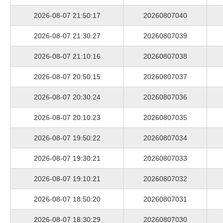
2026-08-07 21:50:17
20260807040
2026-08-07 21:30:27
20260807039
2026-08-07 21:10:16
20260807038
2026-08-07 20:50:15
20260807037
2026-08-07 20:30:24
20260807036
2026-08-07 20:10:23
20260807035
2026-08-07 19:50:22
20260807034
2026-08-07 19:30:21
20260807033
2026-08-07 19:10:21
20260807032
2026-08-07 18:50:20
20260807031
2026-08-07 18:30:29
20260807030