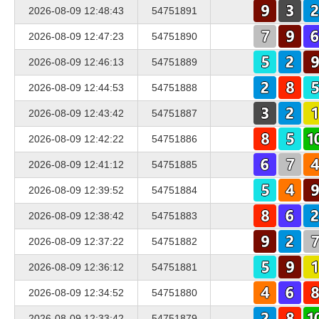
09
03
2026-08-09 12:48:43
54751891
07
09
2026-08-09 12:47:23
54751890
05
02
2026-08-09 12:46:13
54751889
02
08
2026-08-09 12:44:53
54751888
03
02
2026-08-09 12:43:42
54751887
08
05
2026-08-09 12:42:22
54751886
06
07
2026-08-09 12:41:12
54751885
05
04
2026-08-09 12:39:52
54751884
08
06
2026-08-09 12:38:42
54751883
09
02
2026-08-09 12:37:22
54751882
05
09
2026-08-09 12:36:12
54751881
04
06
2026-08-09 12:34:52
54751880
02
08
2026-08-09 12:33:42
54751879