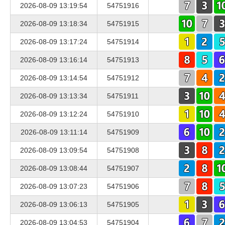
07
03
2026-08-09 13:19:54
54751916
10
07
2026-08-09 13:18:34
54751915
01
02
2026-08-09 13:17:24
54751914
08
05
2026-08-09 13:16:14
54751913
07
04
2026-08-09 13:14:54
54751912
03
10
2026-08-09 13:13:34
54751911
01
10
2026-08-09 13:12:24
54751910
06
10
2026-08-09 13:11:14
54751909
03
08
2026-08-09 13:09:54
54751908
02
08
2026-08-09 13:08:44
54751907
07
08
2026-08-09 13:07:23
54751906
01
03
2026-08-09 13:06:13
54751905
06
07
2026-08-09 13:04:53
54751904