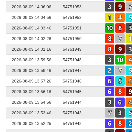
03
09
2026-08-09 14:06:06
54751953
01
04
2026-08-09 14:04:56
54751952
10
08
2026-08-09 14:03:46
54751951
08
07
2026-08-09 14:02:26
54751950
08
09
2026-08-09 14:01:16
54751949
03
10
2026-08-09 13:59:56
54751948
02
07
2026-08-09 13:58:46
54751947
06
05
2026-08-09 13:57:26
54751946
06
08
2026-08-09 13:56:16
54751945
03
06
2026-08-09 13:54:56
54751944
07
03
2026-08-09 13:53:46
54751943
06
08
2026-08-09 13:52:25
54751942