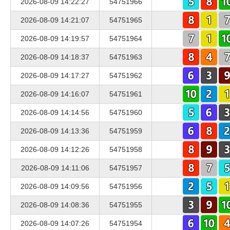
2026-08-09 14:22:27
54751966
08
01
2026-08-09 14:21:07
54751965
07
01
2026-08-09 14:19:57
54751964
08
04
2026-08-09 14:18:37
54751963
06
03
2026-08-09 14:17:27
54751962
10
02
2026-08-09 14:16:07
54751961
05
06
2026-08-09 14:14:56
54751960
06
08
2026-08-09 14:13:36
54751959
08
09
2026-08-09 14:12:26
54751958
08
07
2026-08-09 14:11:06
54751957
02
05
2026-08-09 14:09:56
54751956
03
09
2026-08-09 14:08:36
54751955
06
10
2026-08-09 14:07:26
54751954