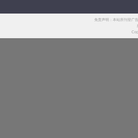
免责声明：本站所刊登广
Cop