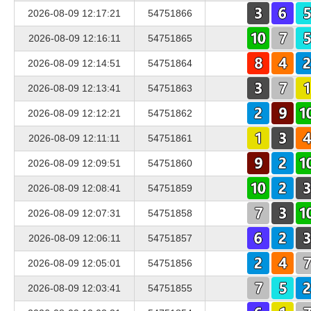
03
06
2026-08-09 12:17:21
54751866
10
07
2026-08-09 12:16:11
54751865
08
04
2026-08-09 12:14:51
54751864
03
07
2026-08-09 12:13:41
54751863
02
09
2026-08-09 12:12:21
54751862
01
03
2026-08-09 12:11:11
54751861
09
02
2026-08-09 12:09:51
54751860
10
02
2026-08-09 12:08:41
54751859
07
03
2026-08-09 12:07:31
54751858
06
02
2026-08-09 12:06:11
54751857
02
04
2026-08-09 12:05:01
54751856
07
05
2026-08-09 12:03:41
54751855
06
01