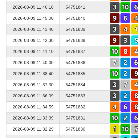
03
10
2026-08-09 11:46:10
54751841
09
06
2026-08-09 11:45:00
54751840
03
04
2026-08-09 11:43:40
54751839
09
03
2026-08-09 11:42:30
54751838
10
08
2026-08-09 11:41:10
54751837
07
02
2026-08-09 11:40:00
54751836
10
02
2026-08-09 11:38:40
54751835
03
07
2026-08-09 11:37:30
54751834
03
02
2026-08-09 11:36:09
54751833
04
06
2026-08-09 11:34:59
54751832
10
02
2026-08-09 11:33:39
54751831
01
10
2026-08-09 11:32:29
54751830