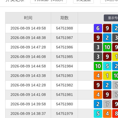
时间
期数
显示号
06
09
2026-08-09 14:49:58
54751988
09
02
2026-08-09 14:48:38
54751987
03
10
2026-08-09 14:47:28
54751986
03
09
2026-08-09 14:46:08
54751985
10
05
2026-08-09 14:44:58
54751984
04
01
2026-08-09 14:43:38
54751983
09
02
2026-08-09 14:42:28
54751982
04
09
2026-08-09 14:41:08
54751981
02
07
2026-08-09 14:39:58
54751980
05
04
2026-08-09 14:38:37
54751979