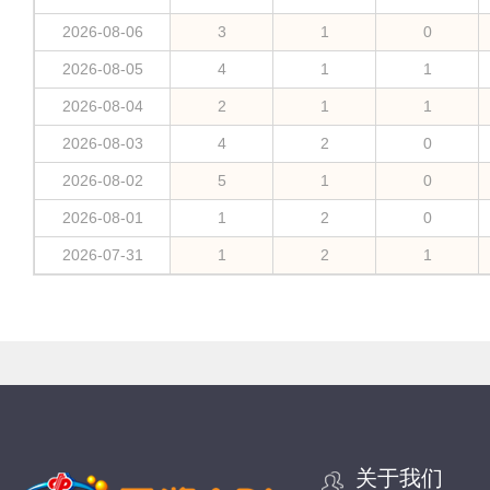
2026-08-06
3
1
0
2026-08-05
4
1
1
2026-08-04
2
1
1
2026-08-03
4
2
0
2026-08-02
5
1
0
2026-08-01
1
2
0
2026-07-31
1
2
1
关于我们