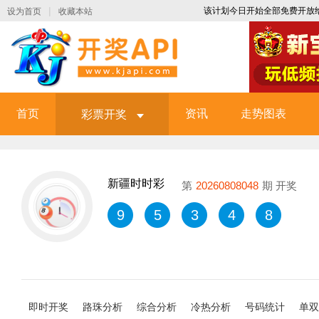
|
该计划今日开始全部免费开放给各
设为首页
收藏本站
首页
资讯
走势图表
彩票开奖
新疆时时彩
第
20260808048
期 开奖
9
5
3
4
8
即时开奖
路珠分析
综合分析
冷热分析
号码统计
单双