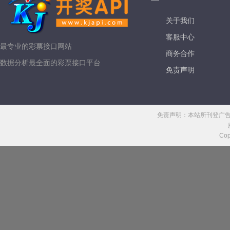
关于我们
客服中心
最专业的彩票接口网站
商务合作
数据分析最全面的彩票接口平台
免责声明
免责声明：本站所刊登广
Cop