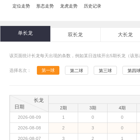
定位走势
形态走势
龙虎走势
历史记录
单长龙
双长龙
大长龙
该页面统计长龙每天出现的条数，例如某日连续开出5期长龙（该形
选择名次：
第一球
第二球
第三球
第四
长龙
日期
2期
3期
4期
2026-08-09
1
0
0
2026-08-08
2
3
0
2026-08-07
3
2
1