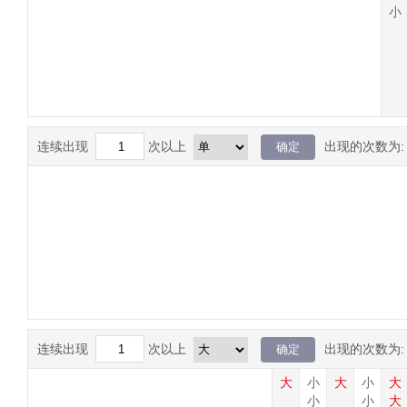
小
连续出现
次以上
出现的次数为
连续出现
次以上
出现的次数为
大
小
大
小
大
小
小
大