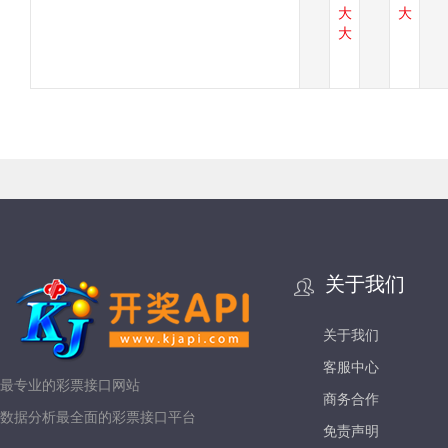
大
大
大
关于我们
关于我们
客服中心
最专业的彩票接口网站
商务合作
数据分析最全面的彩票接口平台
免责声明