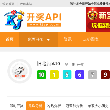
|
该计划今日开始全部免费开放给各
设为首页
收藏本站
首页
资讯
走势图表
彩票开奖
旧北京pk10
第
期 开奖
即时开奖
路珠分析
冷热分析
冠亚和走势
单双大小历史