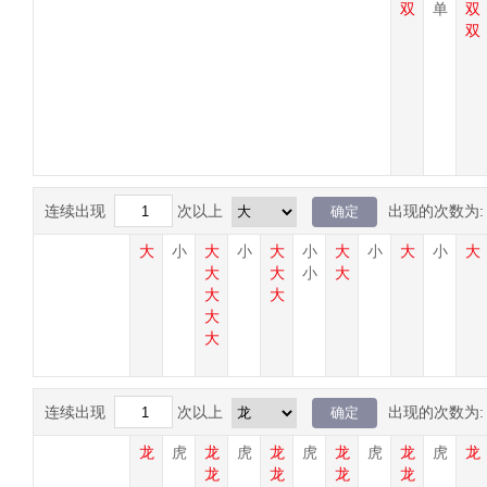
双
单
双
双
连续出现
次以上
出现的次数为
大
小
大
小
大
小
大
小
大
小
大
大
大
小
大
大
大
大
大
连续出现
次以上
出现的次数为
龙
虎
龙
虎
龙
虎
龙
虎
龙
虎
龙
龙
龙
龙
龙