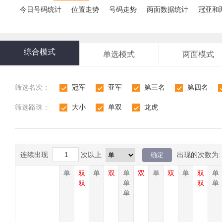
今日号码统计
位置走势
号码走势
两面数据统计
冠亚和
综合模式
单选模式
两面模式
筛选名次：
冠军
亚军
第三名
第四名
1
2
3
4
筛选路珠：
大小
单双
龙虎
2
1
3
连续出现
次以上
出现的次数为
单
双
单
双
单
双
单
双
单
双
单
双
单
双
单
单