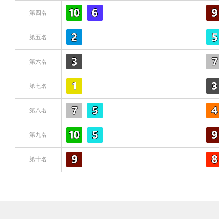
第四名
第五名
第六名
第七名
第八名
第九名
第十名