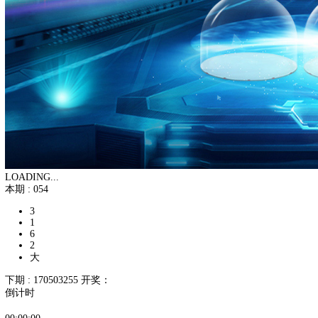
LOADING...
本期 :
054
3
1
6